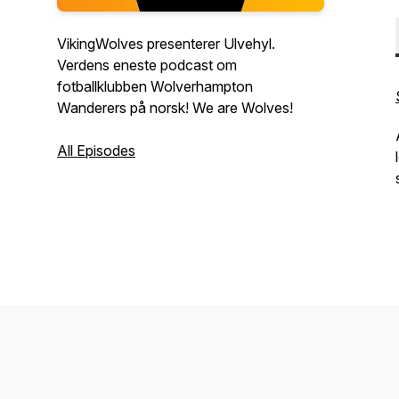
VikingWolves presenterer Ulvehyl.
Verdens eneste podcast om
fotballklubben Wolverhampton
Wanderers på norsk! We are Wolves!
All Episodes