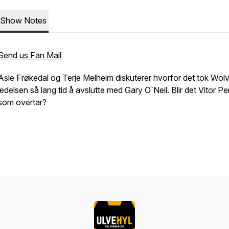
Show Notes
Send us Fan Mail
Asle Frøkedal og Terje Melheim diskuterer hvorfor det tok Wol
ledelsen så lang tid å avslutte med Gary O`Neil. Blir det Vitor Pe
som overtar?