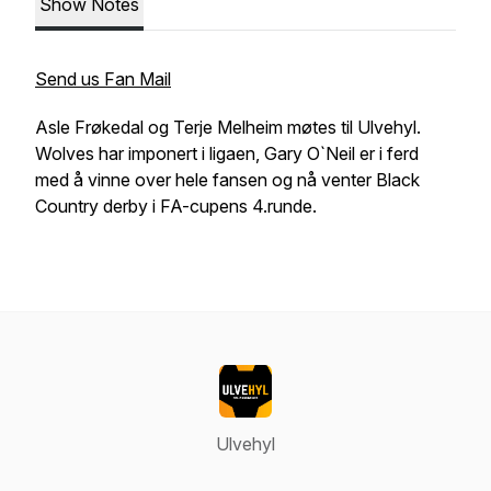
Show Notes
Send us Fan Mail
Asle Frøkedal og Terje Melheim møtes til Ulvehyl.
Wolves har imponert i ligaen, Gary O`Neil er i ferd
med å vinne over hele fansen og nå venter Black
Country derby i FA-cupens 4.runde.
Ulvehyl