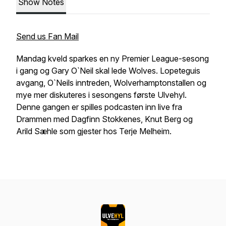
Show Notes
Send us Fan Mail
Mandag kveld sparkes en ny Premier League-sesong
i gang og Gary O`Neil skal lede Wolves. Lopeteguis
avgang, O`Neils inntreden, Wolverhamptonstallen og
mye mer diskuteres i sesongens første Ulvehyl.
Denne gangen er spilles podcasten inn live fra
Drammen med Dagfinn Stokkenes, Knut Berg og
Arild Sæhle som gjester hos Terje Melheim.